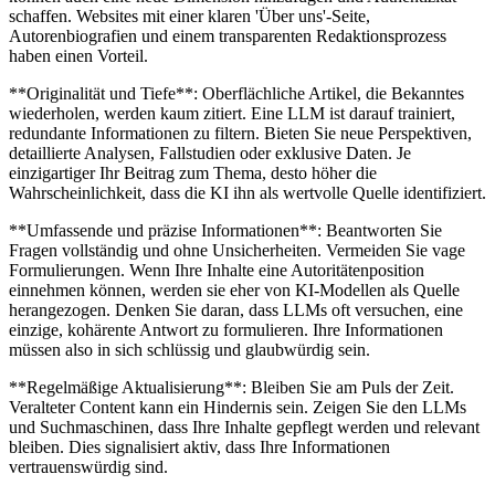
schaffen. Websites mit einer klaren 'Über uns'-Seite,
Autorenbiografien und einem transparenten Redaktionsprozess
haben einen Vorteil.
**Originalität und Tiefe**: Oberflächliche Artikel, die Bekanntes
wiederholen, werden kaum zitiert. Eine LLM ist darauf trainiert,
redundante Informationen zu filtern. Bieten Sie neue Perspektiven,
detaillierte Analysen, Fallstudien oder exklusive Daten. Je
einzigartiger Ihr Beitrag zum Thema, desto höher die
Wahrscheinlichkeit, dass die KI ihn als wertvolle Quelle identifiziert.
**Umfassende und präzise Informationen**: Beantworten Sie
Fragen vollständig und ohne Unsicherheiten. Vermeiden Sie vage
Formulierungen. Wenn Ihre Inhalte eine Autoritätenposition
einnehmen können, werden sie eher von KI-Modellen als Quelle
herangezogen. Denken Sie daran, dass LLMs oft versuchen, eine
einzige, kohärente Antwort zu formulieren. Ihre Informationen
müssen also in sich schlüssig und glaubwürdig sein.
**Regelmäßige Aktualisierung**: Bleiben Sie am Puls der Zeit.
Veralteter Content kann ein Hindernis sein. Zeigen Sie den LLMs
und Suchmaschinen, dass Ihre Inhalte gepflegt werden und relevant
bleiben. Dies signalisiert aktiv, dass Ihre Informationen
vertrauenswürdig sind.