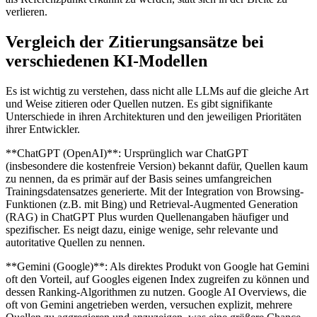
verlieren.
Vergleich der Zitierungsansätze bei
verschiedenen KI-Modellen
Es ist wichtig zu verstehen, dass nicht alle LLMs auf die gleiche Art
und Weise zitieren oder Quellen nutzen. Es gibt signifikante
Unterschiede in ihren Architekturen und den jeweiligen Prioritäten
ihrer Entwickler.
**ChatGPT (OpenAI)**: Ursprünglich war ChatGPT
(insbesondere die kostenfreie Version) bekannt dafür, Quellen kaum
zu nennen, da es primär auf der Basis seines umfangreichen
Trainingsdatensatzes generierte. Mit der Integration von Browsing-
Funktionen (z.B. mit Bing) und Retrieval-Augmented Generation
(RAG) in ChatGPT Plus wurden Quellenangaben häufiger und
spezifischer. Es neigt dazu, einige wenige, sehr relevante und
autoritative Quellen zu nennen.
**Gemini (Google)**: Als direktes Produkt von Google hat Gemini
oft den Vorteil, auf Googles eigenen Index zugreifen zu können und
dessen Ranking-Algorithmen zu nutzen. Google AI Overviews, die
oft von Gemini angetrieben werden, versuchen explizit, mehrere