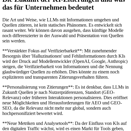
das für Unternehmen bedeutet
Die Art und Weise, wie LLMs mit Informationen umgehen und
Quellen zitieren, ist kein statisches Phänomen. Es entwickelt sich
rasant weiter. Wir können davon ausgehen, dass künftige Modelle
noch differenzierter in der Auswahl und Präsentation von Quellen
sein werden.
**Verstärkter Fokus auf Verifizierbarkeit**: Mit zunehmender
Besorgnis über 'Halluzinationen' und Fehlinformationen durch KIs
wird der Druck auf Modellentwickler (OpenAI, Google, Anthropic)
steigen, die Verifizierbarkeit von Informationen und die Nennung
glaubwürdiger Quellen zu erhöhen. Dies könnte zu einem noch
expliziteren und transparenten Zitierungsverhalten führen.
**Personalisierung von Zitierungen**: Es ist denkbar, dass LLMs in
Zukunft Quellen je nach Nutzerpräferenzen, Standort (GEO-
Relevanz) oder früheren Interaktionen personalisieren. Dies eröffnet
neue Möglichkeiten und Herausforderungen für AEO und GEO-
SEO, da die Relevanz nicht mehr nur global, sondern auch
hochpersonifiziert bewertet wird.
**Neue Metriken und Analysetools**: Da der Einfluss von KIs auf
den digitalen Traffic wächst, wird es einen Markt für Tools geben,