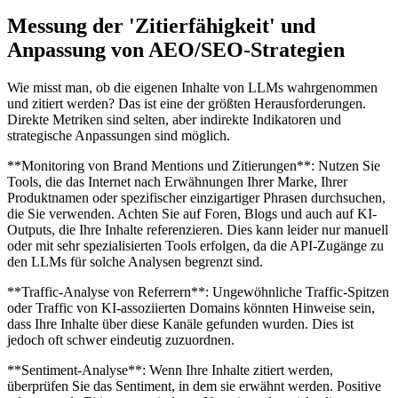
Messung der 'Zitierfähigkeit' und
Anpassung von AEO/SEO-Strategien
Wie misst man, ob die eigenen Inhalte von LLMs wahrgenommen
und zitiert werden? Das ist eine der größten Herausforderungen.
Direkte Metriken sind selten, aber indirekte Indikatoren und
strategische Anpassungen sind möglich.
**Monitoring von Brand Mentions und Zitierungen**: Nutzen Sie
Tools, die das Internet nach Erwähnungen Ihrer Marke, Ihrer
Produktnamen oder spezifischer einzigartiger Phrasen durchsuchen,
die Sie verwenden. Achten Sie auf Foren, Blogs und auch auf KI-
Outputs, die Ihre Inhalte referenzieren. Dies kann leider nur manuell
oder mit sehr spezialisierten Tools erfolgen, da die API-Zugänge zu
den LLMs für solche Analysen begrenzt sind.
**Traffic-Analyse von Referrern**: Ungewöhnliche Traffic-Spitzen
oder Traffic von KI-assoziierten Domains könnten Hinweise sein,
dass Ihre Inhalte über diese Kanäle gefunden wurden. Dies ist
jedoch oft schwer eindeutig zuzuordnen.
**Sentiment-Analyse**: Wenn Ihre Inhalte zitiert werden,
überprüfen Sie das Sentiment, in dem sie erwähnt werden. Positive