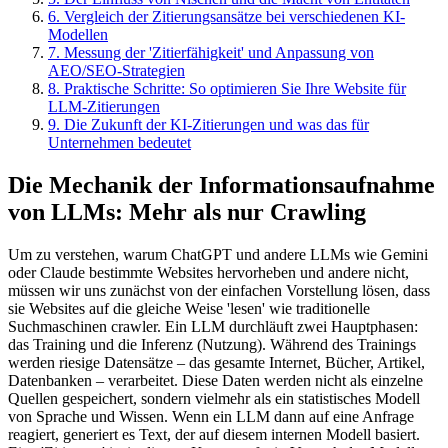
6
.
Vergleich der Zitierungsansätze bei verschiedenen KI-
Modellen
7
.
Messung der 'Zitierfähigkeit' und Anpassung von
AEO/SEO-Strategien
8
.
Praktische Schritte: So optimieren Sie Ihre Website für
LLM-Zitierungen
9
.
Die Zukunft der KI-Zitierungen und was das für
Unternehmen bedeutet
Die Mechanik der Informationsaufnahme
von LLMs: Mehr als nur Crawling
Um zu verstehen, warum ChatGPT und andere LLMs wie Gemini
oder Claude bestimmte Websites hervorheben und andere nicht,
müssen wir uns zunächst von der einfachen Vorstellung lösen, dass
sie Websites auf die gleiche Weise 'lesen' wie traditionelle
Suchmaschinen crawler. Ein LLM durchläuft zwei Hauptphasen:
das Training und die Inferenz (Nutzung). Während des Trainings
werden riesige Datensätze – das gesamte Internet, Bücher, Artikel,
Datenbanken – verarbeitet. Diese Daten werden nicht als einzelne
Quellen gespeichert, sondern vielmehr als ein statistisches Modell
von Sprache und Wissen. Wenn ein LLM dann auf eine Anfrage
reagiert, generiert es Text, der auf diesem internen Modell basiert.