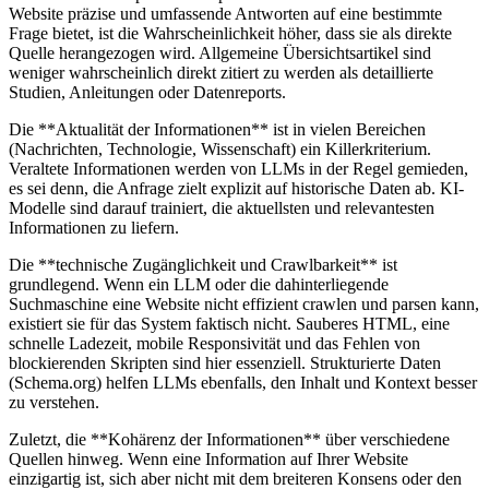
Website präzise und umfassende Antworten auf eine bestimmte
Frage bietet, ist die Wahrscheinlichkeit höher, dass sie als direkte
Quelle herangezogen wird. Allgemeine Übersichtsartikel sind
weniger wahrscheinlich direkt zitiert zu werden als detaillierte
Studien, Anleitungen oder Datenreports.
Die **Aktualität der Informationen** ist in vielen Bereichen
(Nachrichten, Technologie, Wissenschaft) ein Killerkriterium.
Veraltete Informationen werden von LLMs in der Regel gemieden,
es sei denn, die Anfrage zielt explizit auf historische Daten ab. KI-
Modelle sind darauf trainiert, die aktuellsten und relevantesten
Informationen zu liefern.
Die **technische Zugänglichkeit und Crawlbarkeit** ist
grundlegend. Wenn ein LLM oder die dahinterliegende
Suchmaschine eine Website nicht effizient crawlen und parsen kann,
existiert sie für das System faktisch nicht. Sauberes HTML, eine
schnelle Ladezeit, mobile Responsivität und das Fehlen von
blockierenden Skripten sind hier essenziell. Strukturierte Daten
(Schema.org) helfen LLMs ebenfalls, den Inhalt und Kontext besser
zu verstehen.
Zuletzt, die **Kohärenz der Informationen** über verschiedene
Quellen hinweg. Wenn eine Information auf Ihrer Website
einzigartig ist, sich aber nicht mit dem breiteren Konsens oder den