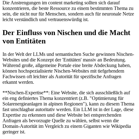
Die Anstrengungen im content marketing sollten sich darauf
konzentrieren, die beste Ressource zu einem bestimmten Thema zu
sein, die nicht nur für Menschen, sondern auch für neuronale Netze
leicht verständlich und vertrauenswürdig ist.
Der Einfluss von Nischen und die Macht
von Entitäten
In der Welt der LLMs und semantischen Suche gewinnen Nischen-
Websites und die Konzept der 'Entitäten' massiv an Bedeutung.
Während große, allgemeine Portale eine breite Abdeckung haben,
können hochspezialisierte Nischen-Websites mit tiefgehendem
Fachwissen oft leichter als Autorität für spezifische Anfragen
erkannt werden.
**Nischen-Expertise**: Eine Website, die sich ausschließlich auf
ein eng definiertes Thema konzentriert (z.B. "Optimierung für
Solarenergieanlagen in alpinen Regionen"), kann zu diesem Thema
fast unschlagbar autoritativ werden. Ein LLM ist in der Lage, diese
Expertise zu erkennen und diese Website bei entsprechenden
Anfragen als bevorzugte Quelle zu wählen, selbst wenn die
Domain-Autorität im Vergleich zu einem Giganten wie Wikipedia
geringer ist.