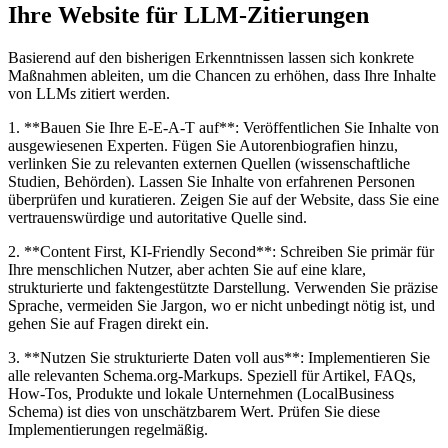
Ihre Website für LLM-Zitierungen
Basierend auf den bisherigen Erkenntnissen lassen sich konkrete
Maßnahmen ableiten, um die Chancen zu erhöhen, dass Ihre Inhalte
von LLMs zitiert werden.
1. **Bauen Sie Ihre E-E-A-T auf**: Veröffentlichen Sie Inhalte von
ausgewiesenen Experten. Fügen Sie Autorenbiografien hinzu,
verlinken Sie zu relevanten externen Quellen (wissenschaftliche
Studien, Behörden). Lassen Sie Inhalte von erfahrenen Personen
überprüfen und kuratieren. Zeigen Sie auf der Website, dass Sie eine
vertrauenswürdige und autoritative Quelle sind.
2. **Content First, KI-Friendly Second**: Schreiben Sie primär für
Ihre menschlichen Nutzer, aber achten Sie auf eine klare,
strukturierte und faktengestützte Darstellung. Verwenden Sie präzise
Sprache, vermeiden Sie Jargon, wo er nicht unbedingt nötig ist, und
gehen Sie auf Fragen direkt ein.
3. **Nutzen Sie strukturierte Daten voll aus**: Implementieren Sie
alle relevanten Schema.org-Markups. Speziell für Artikel, FAQs,
How-Tos, Produkte und lokale Unternehmen (LocalBusiness
Schema) ist dies von unschätzbarem Wert. Prüfen Sie diese
Implementierungen regelmäßig.