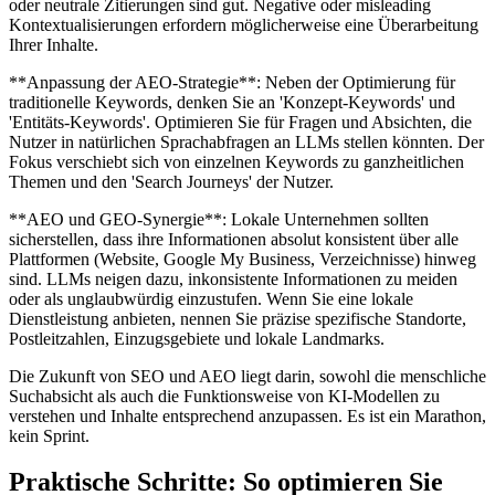
oder neutrale Zitierungen sind gut. Negative oder misleading
Kontextualisierungen erfordern möglicherweise eine Überarbeitung
Ihrer Inhalte.
**Anpassung der AEO-Strategie**: Neben der Optimierung für
traditionelle Keywords, denken Sie an 'Konzept-Keywords' und
'Entitäts-Keywords'. Optimieren Sie für Fragen und Absichten, die
Nutzer in natürlichen Sprachabfragen an LLMs stellen könnten. Der
Fokus verschiebt sich von einzelnen Keywords zu ganzheitlichen
Themen und den 'Search Journeys' der Nutzer.
**AEO und GEO-Synergie**: Lokale Unternehmen sollten
sicherstellen, dass ihre Informationen absolut konsistent über alle
Plattformen (Website, Google My Business, Verzeichnisse) hinweg
sind. LLMs neigen dazu, inkonsistente Informationen zu meiden
oder als unglaubwürdig einzustufen. Wenn Sie eine lokale
Dienstleistung anbieten, nennen Sie präzise spezifische Standorte,
Postleitzahlen, Einzugsgebiete und lokale Landmarks.
Die Zukunft von SEO und AEO liegt darin, sowohl die menschliche
Suchabsicht als auch die Funktionsweise von KI-Modellen zu
verstehen und Inhalte entsprechend anzupassen. Es ist ein Marathon,
kein Sprint.
Praktische Schritte: So optimieren Sie