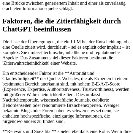
eine Brücke zwischen generiertem Inhalt und einer als zuverlässig
erachteten Informationsquelle schlägt.
Faktoren, die die Zitierfähigkeit durch
ChatGPT beeinflussen
Die Liste der Überlegungen, die ein LLM bei der Entscheidung, ob
eine Quelle zitiert wird, durchläuft – sei es explizit oder implizit – ist
komplex. Sie umfasst technische, inhaltliche und reputationelle
Aspekte. Das Zusammenspiel dieser Faktoren bestimmt die
'Zitierwahrscheinlichkeit' einer Website.
Ein entscheidender Faktor ist die **Autorität und
Glaubwürdigkeit** der Quelle. Websites, die als Experten in einem
bestimmten Bereich anerkannt sind, mit hohem E-E-A-T-Score
(Experience, Expertise, Authoritativeness, Trustworthiness), werden
mit größerer Wahrscheinlichkeit zitiert. Dies umfasst
Nachrichtenportale, wissenschaftliche Journals, etablierte
Behördenseiten oder renommierte Branchenexperten. Weniger
bekannte Blogs oder Foren haben es schwerer, es sei denn, sie
enthalten hochspezifische, einzigartige Informationen, die
nirgendwo anders zu finden sind.
**Relevanz und Spezifität** spielen ebenfalls eine Rolle. Wenn Ihre