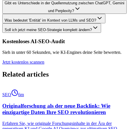
Gibt es Unterschiede in der Quellennutzung zwischen ChatGPT, Gemini
und Perplexity?
Was bedeutet 'Entität' im Kontext von LLMs und SEO?
Soll ich jetzt meine SEO-Strategie komplett ändern?
Kostenloses AI-SEO-Audit
Sieh in unter 60 Sekunden, wie KI-Engines deine Seite bewerten.
Jetzt kostenlos scannen
Related articles
SEO
6
m
Originalforschung als der neue Backlink: Wie
einzigartige Daten Ihre SEO revolutionieren
Erfahren Sie, wie originale Forschungsinhalte in der Ära der
generativen KI und Google AI Overviews zur ultimativen SEO-