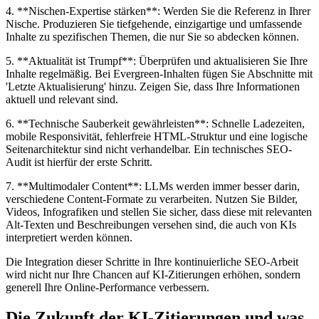
4. **Nischen-Expertise stärken**: Werden Sie die Referenz in Ihrer
Nische. Produzieren Sie tiefgehende, einzigartige und umfassende
Inhalte zu spezifischen Themen, die nur Sie so abdecken können.
5. **Aktualität ist Trumpf**: Überprüfen und aktualisieren Sie Ihre
Inhalte regelmäßig. Bei Evergreen-Inhalten fügen Sie Abschnitte mit
'Letzte Aktualisierung' hinzu. Zeigen Sie, dass Ihre Informationen
aktuell und relevant sind.
6. **Technische Sauberkeit gewährleisten**: Schnelle Ladezeiten,
mobile Responsivität, fehlerfreie HTML-Struktur und eine logische
Seitenarchitektur sind nicht verhandelbar. Ein technisches SEO-
Audit ist hierfür der erste Schritt.
7. **Multimodaler Content**: LLMs werden immer besser darin,
verschiedene Content-Formate zu verarbeiten. Nutzen Sie Bilder,
Videos, Infografiken und stellen Sie sicher, dass diese mit relevanten
Alt-Texten und Beschreibungen versehen sind, die auch von KIs
interpretiert werden können.
Die Integration dieser Schritte in Ihre kontinuierliche SEO-Arbeit
wird nicht nur Ihre Chancen auf KI-Zitierungen erhöhen, sondern
generell Ihre Online-Performance verbessern.
Die Zukunft der KI-Zitierungen und was