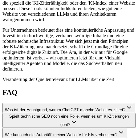
die speziell die 'KI-Zitierfähigkeit' oder den 'KI-Index' einer Website
messen. Diese Tools könnten Indikatoren bieten, wie gut eine
Website von verschiedenen LLMs und ihren Architekturen
wahrgenommen wird.
Für Unternehmen bedeutet dies eine kontinuierliche Anpassung und
Investition in hochwertige, vertrauenswürdige Inhalte und eine
robuste technische Infrastruktur. Wer sich jetzt mit den Prinzipien
der KI-Zitierung auseinandersetzt, schafft die Grundlage für eine
erfolgreiche digitale Zukunft. Die Ära, in der wir nur für Google
optimierten, ist vorbei – wir optimieren jetzt für eine Vielzahl
intelligenter Agenten und Modelle, die das Suchverhalten neu
definieren.
Veränderung der Quellenrelevanz für LLMs über die Zeit
FAQ
Was ist der Hauptgrund, warum ChatGPT manche Websites zitiert?
Spielt technische SEO noch eine Rolle, wenn es um KI-Zitierungen
geht?
Wie kann ich die 'Autorität' meiner Website für KIs verbessern?