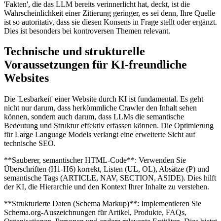
'Fakten', die das LLM bereits verinnerlicht hat, deckt, ist die
Wahrscheinlichkeit einer Zitierung geringer, es sei denn, Ihre Quelle
ist so autoritativ, dass sie diesen Konsens in Frage stellt oder ergänzt.
Dies ist besonders bei kontroversen Themen relevant.
Technische und strukturelle
Voraussetzungen für KI-freundliche
Websites
Die 'Lesbarkeit' einer Website durch KI ist fundamental. Es geht
nicht nur darum, dass herkömmliche Crawler den Inhalt sehen
können, sondern auch darum, dass LLMs die semantische
Bedeutung und Struktur effektiv erfassen können. Die Optimierung
für Large Language Models verlangt eine erweiterte Sicht auf
technische SEO.
**Sauberer, semantischer HTML-Code**: Verwenden Sie
Überschriften (H1-H6) korrekt, Listen (UL, OL), Absätze (P) und
semantische Tags (ARTICLE, NAV, SECTION, ASIDE). Dies hilft
der KI, die Hierarchie und den Kontext Ihrer Inhalte zu verstehen.
**Strukturierte Daten (Schema Markup)**: Implementieren Sie
Schema.org-Auszeichnungen für Artikel, Produkte, FAQs,