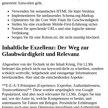
generierte Antworten geht.
Verwenden Sie semantisches HTML für klare Struktur.
Implementieren Sie umfassendes Schema.org-Markup.
Optimieren Sie die Core Web Vitals für Geschwindigkeit.
Stellen Sie eine exzellente Mobile-First-Erfahrung sicher.
Nutzen Sie sprechende URLs und eine logische interne
Verlinkung.
Sorgen Sie für eine Robots.txt, die nicht unnötig blockiert.
Inhaltliche Exzellenz: Der Weg zur
Glaubwürdigkeit und Relevanz
Abgesehen von der Technik ist der Inhalt König. Für LLMs
bedeutet das jedoch nicht nur keyword-dicht zu schreiben, sondern
wirklich wertvolle, tiefgehende und einzigartige Informationen
bereitzustellen. Hier sind die entscheidenden Aspekte:
**E-E-A-T-Prinzipien (Experience, Expertise, Authoritativeness,
Trustworthiness)**: Diese wurden ursprünglich von Google
Popularized, sind aber noch relevanter für LLMs. Zeigen Sie klar
auf, wer der Autor ist, welche Kompetenzen er besitzt, und
untermauern Sie Fakten mit Belegen. Persönliche Erfahrungen
können auch eine neue Dimension hinzufügen und Authentizität