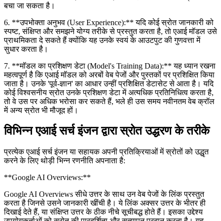
बचा जा सकता है।
6. **उपभोक्ता अनुभव (User Experience):** यदि कोई स्रोत जानकारी को
स्पष्ट, संक्षिप्त और समझने योग्य तरीके से प्रस्तुत करता है, तो एआई मॉडल उसे
प्राथमिकता दे सकते हैं क्योंकि यह उनके स्वयं के आउटपुट की गुणवत्ता में
सुधार करता है।
7. **मॉडल का प्रशिक्षण डेटा (Model's Training Data):** यह ध्यान रखना
महत्वपूर्ण है कि एआई मॉडल को अरबों वेब पेजों और पुस्तकों पर प्रशिक्षित किया
जाता है। उनके 'पूर्व-ज्ञान' का आधार उन्हीं प्रशिक्षित डेटासेट से आता है। यदि
कोई विश्वसनीय स्रोत उनके प्रशिक्षण डेटा में अत्यधिक प्रतिनिधित्व करता है,
तो वे उस पर अधिक भरोसा कर सकते हैं, भले ही उस समय नवीनतम वेब क्रॉल
में अन्य स्रोत भी मौजूद हों।
विभिन्न एआई सर्च इंजन द्वारा स्रोत उद्धरण के तरीके
प्रत्येक एआई सर्च इंजन या सहायक अपनी प्रतिक्रियाओं में स्रोतों को उद्धृत
करने के लिए थोड़ी भिन्न रणनीति अपनाता है:
**Google AI Overviews:**
Google AI Overviews सीधे उत्तर के साथ उन वेब पेजों के लिंक प्रस्तुत
करता है जिनसे उसने जानकारी खींची है। ये लिंक अक्सर उत्तर के भीतर ही
दिखाई देते हैं, या संक्षिप्त उत्तर के ठीक नीचे सूचीबद्ध होते हैं। इसका उद्देश्य
उपयोगकर्ताओं को स्रोत की पारदर्शिता और सत्यापन प्रदान करना है। यह