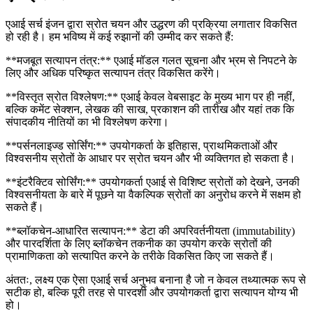
एआई सर्च इंजन द्वारा स्रोत चयन और उद्धरण की प्रक्रिया लगातार विकसित
हो रही है। हम भविष्य में कई रुझानों की उम्मीद कर सकते हैं:
**मजबूत सत्यापन तंत्र:** एआई मॉडल गलत सूचना और भ्रम से निपटने के
लिए और अधिक परिष्कृत सत्यापन तंत्र विकसित करेंगे।
**विस्तृत स्रोत विश्लेषण:** एआई केवल वेबसाइट के मुख्य भाग पर ही नहीं,
बल्कि कमेंट सेक्शन, लेखक की साख, प्रकाशन की तारीख और यहां तक कि
संपादकीय नीतियों का भी विश्लेषण करेगा।
**पर्सनलाइज्ड सोर्सिंग:** उपयोगकर्ता के इतिहास, प्राथमिकताओं और
विश्वसनीय स्रोतों के आधार पर स्रोत चयन और भी व्यक्तिगत हो सकता है।
**इंटरैक्टिव सोर्सिंग:** उपयोगकर्ता एआई से विशिष्ट स्रोतों को देखने, उनकी
विश्वसनीयता के बारे में पूछने या वैकल्पिक स्रोतों का अनुरोध करने में सक्षम हो
सकते हैं।
**ब्लॉकचेन-आधारित सत्यापन:** डेटा की अपरिवर्तनीयता (immutability)
और पारदर्शिता के लिए ब्लॉकचेन तकनीक का उपयोग करके स्रोतों की
प्रामाणिकता को सत्यापित करने के तरीके विकसित किए जा सकते हैं।
अंततः, लक्ष्य एक ऐसा एआई सर्च अनुभव बनाना है जो न केवल तथ्यात्मक रूप से
सटीक हो, बल्कि पूरी तरह से पारदर्शी और उपयोगकर्ता द्वारा सत्यापन योग्य भी
हो।