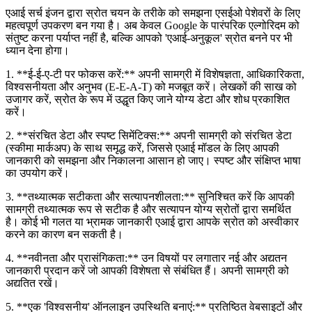
एआई सर्च इंजन द्वारा स्रोत चयन के तरीके को समझना एसईओ पेशेवरों के लिए
महत्वपूर्ण उपकरण बन गया है। अब केवल Google के पारंपरिक एल्गोरिदम को
संतुष्ट करना पर्याप्त नहीं है, बल्कि आपको 'एआई-अनुकूल' स्रोत बनने पर भी
ध्यान देना होगा।
1. **ई-ई-ए-टी पर फोकस करें:** अपनी सामग्री में विशेषज्ञता, आधिकारिकता,
विश्वसनीयता और अनुभव (E-E-A-T) को मजबूत करें। लेखकों की साख को
उजागर करें, स्रोत के रूप में उद्धृत किए जाने योग्य डेटा और शोध प्रकाशित
करें।
2. **संरचित डेटा और स्पष्ट सिमेंटिक्स:** अपनी सामग्री को संरचित डेटा
(स्कीमा मार्कअप) के साथ समृद्ध करें, जिससे एआई मॉडल के लिए आपकी
जानकारी को समझना और निकालना आसान हो जाए। स्पष्ट और संक्षिप्त भाषा
का उपयोग करें।
3. **तथ्यात्मक सटीकता और सत्यापनशीलता:** सुनिश्चित करें कि आपकी
सामग्री तथ्यात्मक रूप से सटीक है और सत्यापन योग्य स्रोतों द्वारा समर्थित
है। कोई भी गलत या भ्रामक जानकारी एआई द्वारा आपके स्रोत को अस्वीकार
करने का कारण बन सकती है।
4. **नवीनता और प्रासंगिकता:** उन विषयों पर लगातार नई और अद्यतन
जानकारी प्रदान करें जो आपकी विशेषता से संबंधित हैं। अपनी सामग्री को
अद्यतित रखें।
5. **एक 'विश्वसनीय' ऑनलाइन उपस्थिति बनाएं:** प्रतिष्ठित वेबसाइटों और