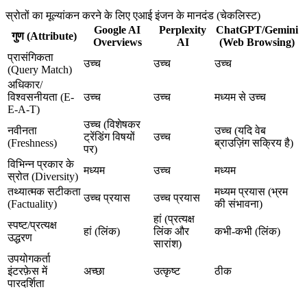
स्रोतों का मूल्यांकन करने के लिए एआई इंजन के मानदंड (चेकलिस्ट)
Google AI
Perplexity
ChatGPT/Gemini
गुण (Attribute)
Overviews
AI
(Web Browsing)
प्रासंगिकता
उच्च
उच्च
उच्च
(Query Match)
अधिकार/
विश्वसनीयता (E-
उच्च
उच्च
मध्यम से उच्च
E-A-T)
उच्च (विशेषकर
नवीनता
उच्च (यदि वेब
ट्रेंडिंग विषयों
उच्च
(Freshness)
ब्राउज़िंग सक्रिय है)
पर)
विभिन्न प्रकार के
मध्यम
उच्च
मध्यम
स्रोत (Diversity)
तथ्यात्मक सटीकता
मध्यम प्रयास (भ्रम
उच्च प्रयास
उच्च प्रयास
(Factuality)
की संभावना)
हां (प्रत्यक्ष
स्पष्ट/प्रत्यक्ष
हां (लिंक)
लिंक और
कभी-कभी (लिंक)
उद्धरण
सारांश)
उपयोगकर्ता
इंटरफ़ेस में
अच्छा
उत्कृष्ट
ठीक
पारदर्शिता