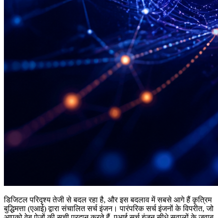
डिजिटल परिदृश्य तेजी से बदल रहा है, और इस बदलाव में सबसे आगे हैं कृत्रिम
बुद्धिमत्ता (एआई) द्वारा संचालित सर्च इंजन। पारंपरिक सर्च इंजनों के विपरीत, जो
आपको वेब पेजों की सूची प्रदान करते हैं, एआई सर्च इंजन सीधे सवालों के जवाब