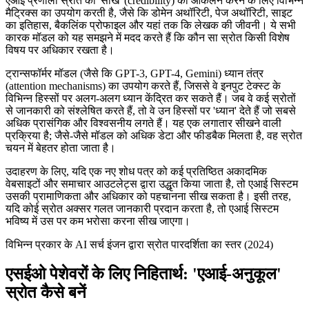
एआई प्रणाली स्रोत की 'साख' (credibility) का आकलन करने के लिए विभिन्न
मैट्रिक्स का उपयोग करती है, जैसे कि डोमेन अथॉरिटी, पेज अथॉरिटी, साइट
का इतिहास, बैकलिंक प्रोफाइल और यहां तक कि लेखक की जीवनी। ये सभी
कारक मॉडल को यह समझने में मदद करते हैं कि कौन सा स्रोत किसी विशेष
विषय पर अधिकार रखता है।
ट्रान्सफॉर्मर मॉडल (जैसे कि GPT-3, GPT-4, Gemini) ध्यान तंत्र
(attention mechanisms) का उपयोग करते हैं, जिससे वे इनपुट टेक्स्ट के
विभिन्न हिस्सों पर अलग-अलग ध्यान केंद्रित कर सकते हैं। जब वे कई स्रोतों
से जानकारी को संश्लेषित करते हैं, तो वे उन हिस्सों पर 'ध्यान' देते हैं जो सबसे
अधिक प्रासंगिक और विश्वसनीय लगते हैं। यह एक लगातार सीखने वाली
प्रक्रिया है; जैसे-जैसे मॉडल को अधिक डेटा और फीडबैक मिलता है, वह स्रोत
चयन में बेहतर होता जाता है।
उदाहरण के लिए, यदि एक नए शोध पत्र को कई प्रतिष्ठित अकादमिक
वेबसाइटों और समाचार आउटलेट्स द्वारा उद्धृत किया जाता है, तो एआई सिस्टम
उसकी प्रामाणिकता और अधिकार को पहचानना सीख सकता है। इसी तरह,
यदि कोई स्रोत अक्सर गलत जानकारी प्रदान करता है, तो एआई सिस्टम
भविष्य में उस पर कम भरोसा करना सीख जाएगा।
विभिन्न प्रकार के AI सर्च इंजन द्वारा स्रोत पारदर्शिता का स्तर (2024)
एसईओ पेशेवरों के लिए निहितार्थ: 'एआई-अनुकूल'
स्रोत कैसे बनें