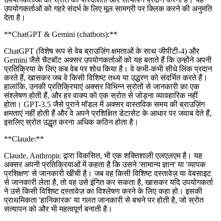
उपयोगकर्ताओं को गहरे संदर्भ के लिए मूल सामग्री पर क्लिक करने की अनुमति
देता है।
**ChatGPT & Gemini (chatbots):**
ChatGPT (विशेष रूप से वेब ब्राउज़िंग क्षमताओं के साथ जीपीटी-4) और
Gemini जैसे चैटबॉट अक्सर उपयोगकर्ताओं को यह बताते हैं कि उन्होंने अपनी
प्रतिक्रिया के लिए कब वेब पर शोध किया है। वे कभी-कभी सीधे लिंक प्रदान
करते हैं, खासकर जब वे किसी विशिष्ट तथ्य या उद्धरण को संदर्भित करते हैं।
हालांकि, उनकी प्रतिक्रियाएं अक्सर विभिन्न स्रोतों से जानकारी का एक
संश्लेषण होती हैं, और हर वाक्य को एक स्रोत से जोड़ना व्यावहारिक नहीं
होता। GPT-3.5 जैसे पुराने मॉडल में अक्सर वास्तविक समय की ब्राउज़िंग
क्षमताएं नहीं होती हैं और वे अपने प्रशिक्षित डेटासेट के आधार पर जवाब देते हैं,
इसलिए स्रोत उद्धृत करना अधिक कठिन होता है।
**Claude:**
Claude, Anthropic द्वारा विकसित, भी एक शक्तिशाली एलएलएम है। यह
अक्सर अपनी प्रतिक्रियाओं में कहता है कि उसने 'सामान्य ज्ञान' या 'व्यापक
प्रशिक्षण' से जानकारी खींची है। जब वह किसी विशिष्ट दस्तावेज़ या वेबसाइट
से जानकारी लेता है, तो वह उसे इंगित कर सकता है, खासकर यदि उपयोगकर्ता
ने उसे किसी विशिष्ट दस्तावेज़ का विश्लेषण करने के लिए कहा हो। इसकी
प्राथमिकता 'हानिकारक' या गलत जानकारी से बचने पर होती है, जो स्रोत
सत्यापन को और भी महत्वपूर्ण बनाती है।