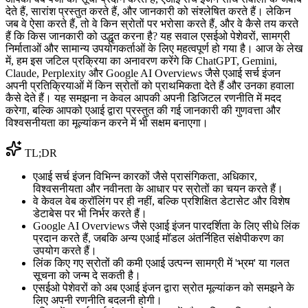
देते हैं, सारांश प्रस्तुत करते हैं, और जानकारी को संश्लेषित करते हैं। लेकिन
जब वे ऐसा करते हैं, तो वे किन स्रोतों पर भरोसा करते हैं, और वे कैसे तय करते
हैं कि किस जानकारी को उद्धृत करना है? यह सवाल एसईओ पेशेवरों, सामग्री
निर्माताओं और सामान्य उपयोगकर्ताओं के लिए महत्वपूर्ण हो गया है। आज के लेख
में, हम इस जटिल प्रक्रिया का अनावरण करेंगे कि ChatGPT, Gemini,
Claude, Perplexity और Google AI Overviews जैसे एआई सर्च इंजन
अपनी प्रतिक्रियाओं में किन स्रोतों को प्राथमिकता देते हैं और उनका हवाला
कैसे देते हैं। यह समझना न केवल आपकी अपनी डिजिटल रणनीति में मदद
करेगा, बल्कि आपको एआई द्वारा प्रस्तुत की गई जानकारी की गुणवत्ता और
विश्वसनीयता का मूल्यांकन करने में भी सक्षम बनाएगा।
TL;DR
एआई सर्च इंजन विभिन्न कारकों जैसे प्रासंगिकता, अधिकार,
विश्वसनीयता और नवीनता के आधार पर स्रोतों का चयन करते हैं।
वे केवल वेब क्रॉलिंग पर ही नहीं, बल्कि प्रशिक्षित डेटासेट और विशेष
डेटाबेस पर भी निर्भर करते हैं।
Google AI Overviews जैसे एआई इंजन पारदर्शिता के लिए सीधे लिंक
प्रदान करते हैं, जबकि अन्य एआई मॉडल अंतर्निहित संक्षेपीकरण का
उपयोग करते हैं।
लिंक किए गए स्रोतों की कमी एआई उत्पन्न सामग्री में 'भ्रम' या गलत
सूचना को जन्म दे सकती है।
एसईओ पेशेवरों को अब एआई इंजन द्वारा स्रोत मूल्यांकन को समझने के
लिए अपनी रणनीति बदलनी होगी।